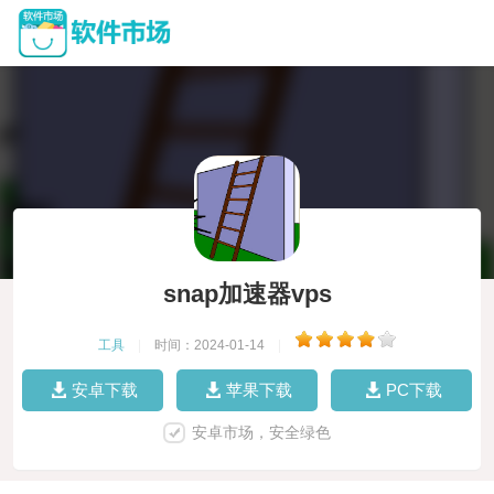
snap加速器vps
工具
|
时间：2024-01-14
|
安卓下载
苹果下载
PC下载
安卓市场，安全绿色