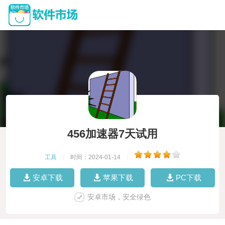
456加速器7天试用
工具
|
时间：2024-01-14
|
安卓下载
苹果下载
PC下载
安卓市场，安全绿色