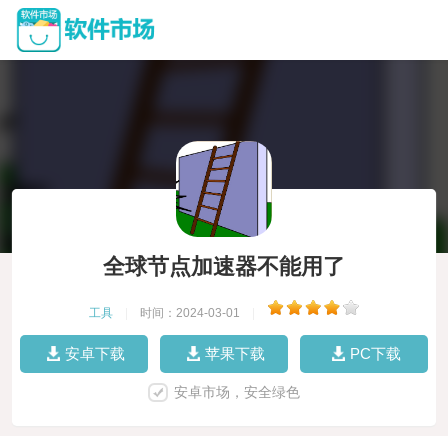
全球节点加速器不能用了
工具
|
时间：2024-03-01
|
安卓下载
苹果下载
PC下载
安卓市场，安全绿色