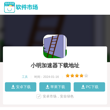
小明加速器下载地址
工具
|
时间：2024-01-16
|
安卓下载
苹果下载
PC下载
安卓市场，安全绿色