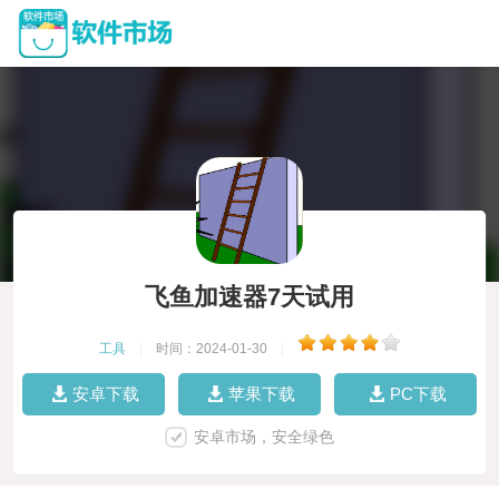
飞鱼加速器7天试用
工具
|
时间：2024-01-30
|
安卓下载
苹果下载
PC下载
安卓市场，安全绿色