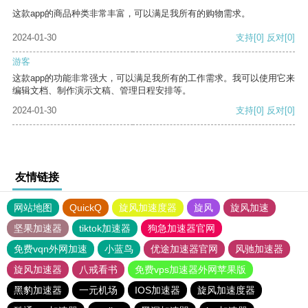
这款app的商品种类非常丰富，可以满足我所有的购物需求。
2024-01-30
支持
[0]
反对
[0]
游客
这款app的功能非常强大，可以满足我所有的工作需求。我可以使用它来
编辑文档、制作演示文稿、管理日程安排等。
2024-01-30
支持
[0]
反对
[0]
友情链接
网站地图
QuickQ
旋风加速度器
旋风
旋风加速
坚果加速器
tiktok加速器
狗急加速器官网
免费vqn外网加速
小蓝鸟
优途加速器官网
风驰加速器
旋风加速器
八戒看书
免费vps加速器外网苹果版
黑豹加速器
一元机场
IOS加速器
旋风加速度器