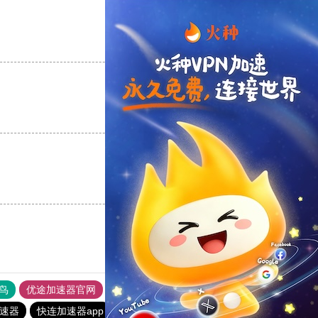
支持
[0]
反对
[0]
支持
[0]
反对
[0]
支持
[0]
反对
[0]
鸟
优途加速器官网
风驰加速器
旋风加速器
八戒看书
加速器
快连加速器app
tyl加速器官网
outline
ios加速器