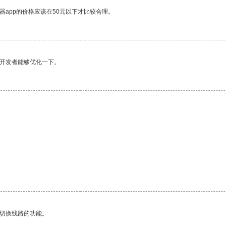
器app的价格应该在50元以下才比较合理。
望开发者能够优化一下。
动切换线路的功能。