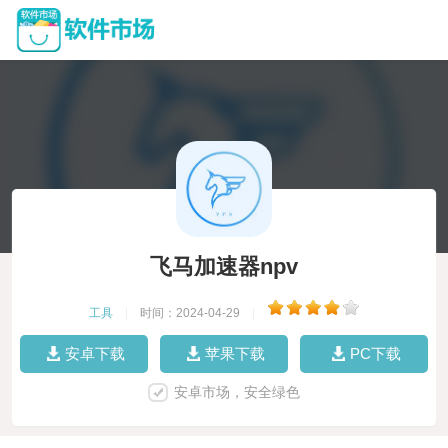
飞马加速器npv
工具
|
时间：2024-04-29
|
安卓下载
苹果下载
PC下载
安卓市场，安全绿色