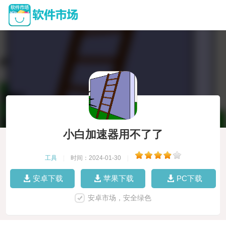
小白加速器用不了了
工具
|
时间：2024-01-30
|
安卓下载
苹果下载
PC下载
安卓市场，安全绿色