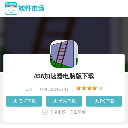
456加速器电脑版下载
工具
|
时间：2024-03-12
|
安卓下载
苹果下载
PC下载
安卓市场，安全绿色