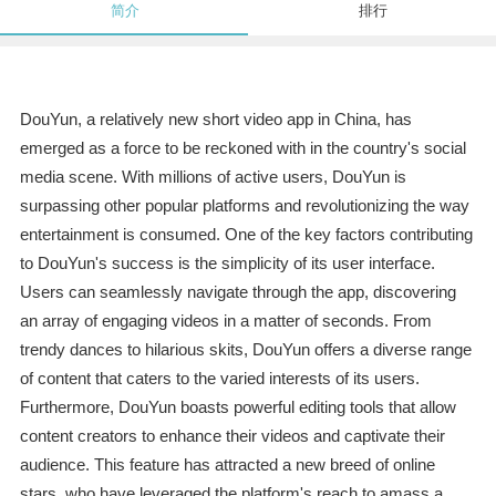
简介
排行
DouYun, a relatively new short video app in China, has
emerged as a force to be reckoned with in the country's social
media scene. With millions of active users, DouYun is
surpassing other popular platforms and revolutionizing the way
entertainment is consumed. One of the key factors contributing
to DouYun's success is the simplicity of its user interface.
Users can seamlessly navigate through the app, discovering
an array of engaging videos in a matter of seconds. From
trendy dances to hilarious skits, DouYun offers a diverse range
of content that caters to the varied interests of its users.
Furthermore, DouYun boasts powerful editing tools that allow
content creators to enhance their videos and captivate their
audience. This feature has attracted a new breed of online
stars, who have leveraged the platform's reach to amass a