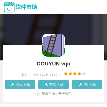
DOUYUN vqn
工具
|
时间：2024-03-09
|
安卓下载
苹果下载
PC下载
安卓市场，安全绿色