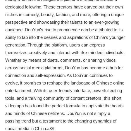
dedicated following. These creators have carved out their own
niches in comedy, beauty, fashion, and more, offering a unique
perspective and showcasing their talents to an ever-growing
audience. DouYun's rise to prominence can be attributed to its
ability to tap into the desires and aspirations of China's younger
generation. Through the platform, users can express
themselves creatively and interact with like-minded individuals.
Whether by means of duets, comments, or sharing videos
across social media platforms, DouYun has become a hub for
connection and self-expression. As DouYun continues to
evolve, it promises to reshape the landscape of Chinese online
entertainment. With its user-friendly interface, powerful editing
tools, and a thriving community of content creators, this short
video app has found the perfect formula to captivate the hearts
and minds of Chinese netizens. DouYun is not simply a
passing trend but a testament to the changing dynamics of
social media in China.#3#