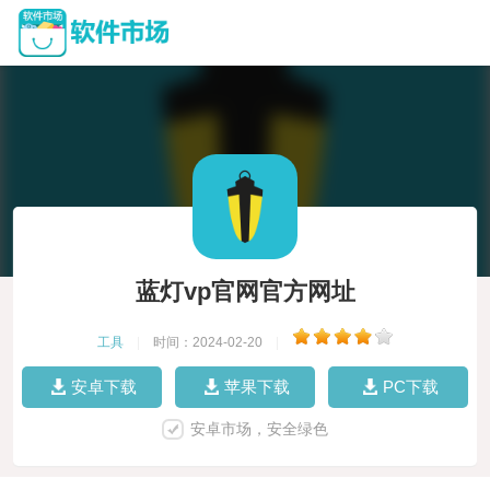
蓝灯vp官网官方网址
工具
|
时间：2024-02-20
|
安卓下载
苹果下载
PC下载
安卓市场，安全绿色