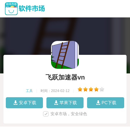
飞跃加速器vn
工具
|
时间：2024-02-12
|
安卓下载
苹果下载
PC下载
安卓市场，安全绿色