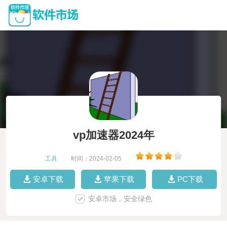
vp加速器2024年
工具
|
时间：2024-02-05
|
安卓下载
苹果下载
PC下载
安卓市场，安全绿色