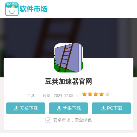
豆荚加速器官网
工具
|
时间：2024-02-05
|
安卓下载
苹果下载
PC下载
安卓市场，安全绿色