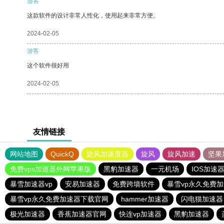
游客
这款软件的设计非常人性化，使用起来非常方便。
2024-02-05
游客
这个软件很好用
2024-02-05
友情链接
网站地图
QuickQ
旋风加速度器
旋风
旋风加速
坚果
免费vps加速器外网苹果版
黑豹加速器
一元机场
IOS加速
暴雪加速器vp
安易加速器
免费跨墙软件
暴雪vp永久免费
暴雪vp永久免费加速器下载官网
hammer加速器
闪电猫加速器
极光加速器
香蕉加速器官网
快连vp加速器
黑豹加速器