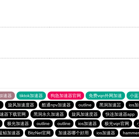
加速器
tiktok加速器
狗急加速器官网
免费vqn外网加速
小蓝
器
旋风加速度器
酷通npv加速器
outline
黑洞加速噐
ios
加速器下载官网
黑洞永久加速器
旋风加速度器
快连加速器app
极光加速器
outline
outline
ios加速器
极光vqn官网
蓝鲸加速器
BitzNet官网
加速器哪个好用
ios加速器
hamm