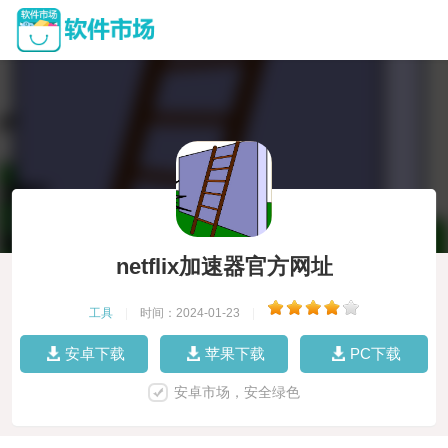
netflix加速器官方网址
工具
|
时间：2024-01-23
|
安卓下载
苹果下载
PC下载
安卓市场，安全绿色