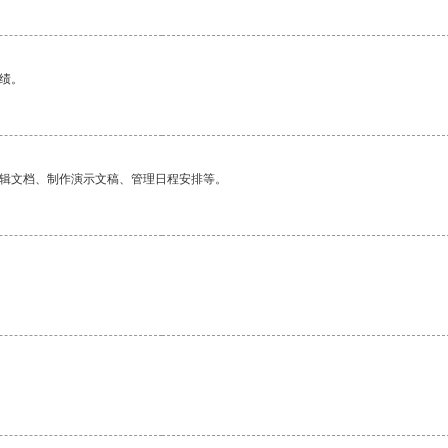
绩。
编辑文档、制作演示文稿、管理日程安排等。
。