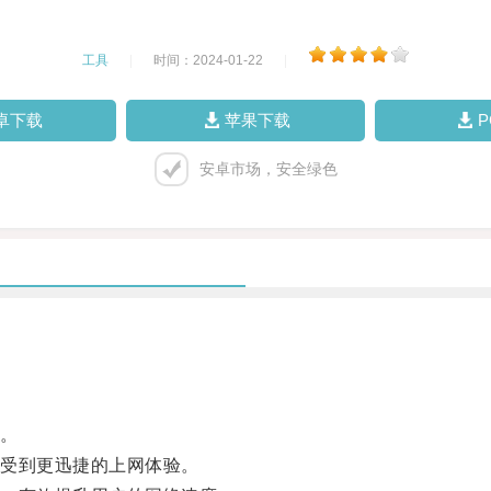
工具
|
时间：2024-01-22
|
卓下载
苹果下载
安卓市场，安全绿色
。
受到更迅捷的上网体验。