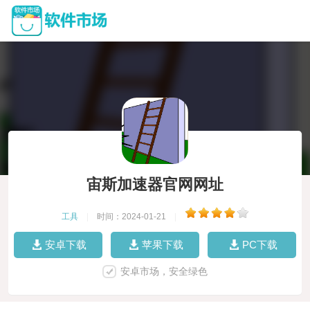
宙斯加速器官网网址
工具
|
时间：2024-01-21
|
安卓下载
苹果下载
PC下载
安卓市场，安全绿色