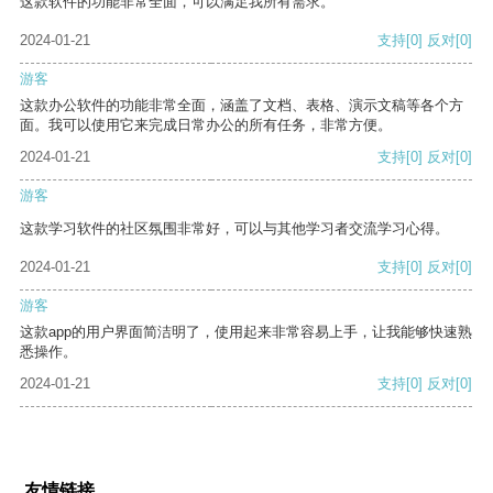
这款软件的功能非常全面，可以满足我所有需求。
2024-01-21
支持
[0]
反对
[0]
游客
这款办公软件的功能非常全面，涵盖了文档、表格、演示文稿等各个方
面。我可以使用它来完成日常办公的所有任务，非常方便。
2024-01-21
支持
[0]
反对
[0]
游客
这款学习软件的社区氛围非常好，可以与其他学习者交流学习心得。
2024-01-21
支持
[0]
反对
[0]
游客
这款app的用户界面简洁明了，使用起来非常容易上手，让我能够快速熟
悉操作。
2024-01-21
支持
[0]
反对
[0]
友情链接