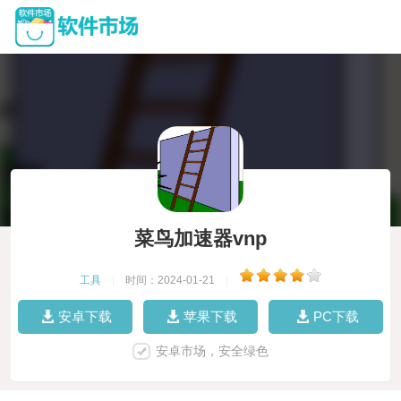
菜鸟加速器vnp
工具
|
时间：2024-01-21
|
安卓下载
苹果下载
PC下载
安卓市场，安全绿色