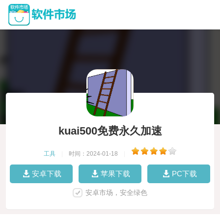
kuai500免费永久加速
工具
|
时间：2024-01-18
|
安卓下载
苹果下载
PC下载
安卓市场，安全绿色