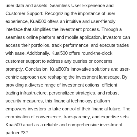
user data and assets. Seamless User Experience and
Customer Support: Recognizing the importance of user
experience, Kuai500 offers an intuitive and user-friendly
interface that simplifies the investment process. Through a
seamless online platform and mobile application, investors can
access their portfolios, track performance, and execute trades
with ease. Additionally, Kuai500 offers round-the-clock
customer support to address any queries or concerns
promptly. Conclusion: Kuai500's innovative solutions and user-
centric approach are reshaping the investment landscape. By
providing a diverse range of investment options, efficient
trading infrastructure, personalized strategies, and robust
security measures, this financial technology platform
empowers investors to take control of their financial future. The
combination of convenience, transparency, and expertise sets
Kuai500 apart as a reliable and comprehensive investment
partner.#3#