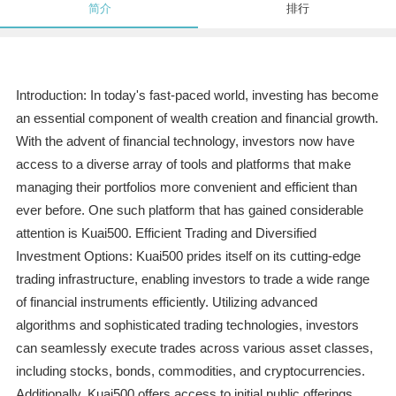
简介
排行
Introduction: In today's fast-paced world, investing has become
an essential component of wealth creation and financial growth.
With the advent of financial technology, investors now have
access to a diverse array of tools and platforms that make
managing their portfolios more convenient and efficient than
ever before. One such platform that has gained considerable
attention is Kuai500. Efficient Trading and Diversified
Investment Options: Kuai500 prides itself on its cutting-edge
trading infrastructure, enabling investors to trade a wide range
of financial instruments efficiently. Utilizing advanced
algorithms and sophisticated trading technologies, investors
can seamlessly execute trades across various asset classes,
including stocks, bonds, commodities, and cryptocurrencies.
Additionally, Kuai500 offers access to initial public offerings