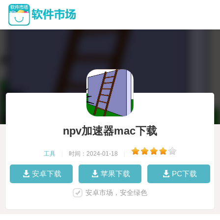
npv加速器mac下载
工具
|
时间：2024-01-18
|
安卓下载
苹果下载
PC下载
安卓市场，安全绿色