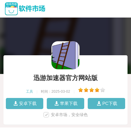
迅游加速器官方网站版
工具
|
时间：2025-03-02
|
安卓下载
苹果下载
PC下载
安卓市场，安全绿色