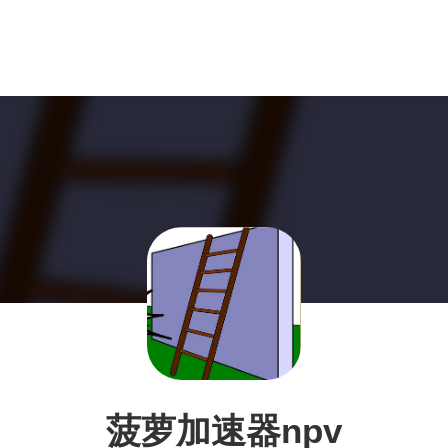
菠萝加速器npv