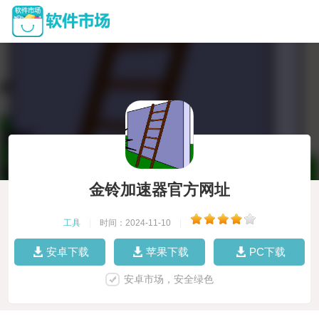
金铃加速器官方网址
工具
|
时间：2024-11-10
|
安卓下载
苹果下载
PC下载
安卓市场，安全绿色