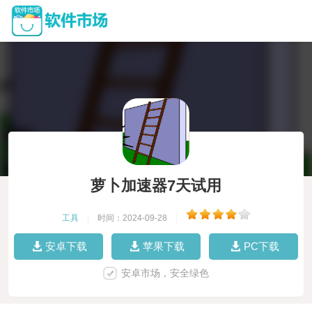
萝卜加速器7天试用
工具
|
时间：2024-09-28
|
安卓下载
苹果下载
PC下载
安卓市场，安全绿色