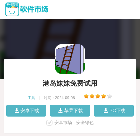
港岛妹妹免费试用
工具
|
时间：2024-09-08
|
安卓下载
苹果下载
PC下载
安卓市场，安全绿色