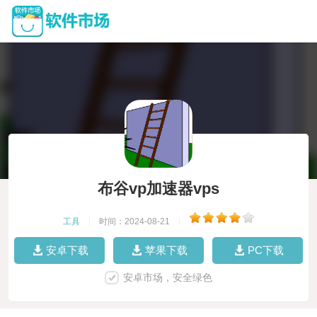
布谷vp加速器vps
工具
|
时间：2024-08-21
|
安卓下载
苹果下载
PC下载
安卓市场，安全绿色