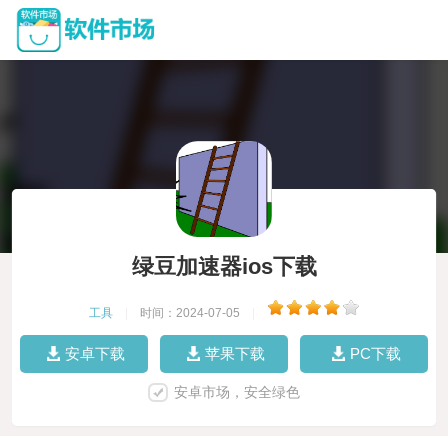
绿豆加速器ios下载
工具
|
时间：2024-07-05
|
安卓下载
苹果下载
PC下载
安卓市场，安全绿色