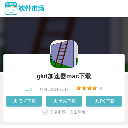
gkd加速器mac下载
工具
|
时间：2024-06-17
|
安卓下载
苹果下载
PC下载
安卓市场，安全绿色