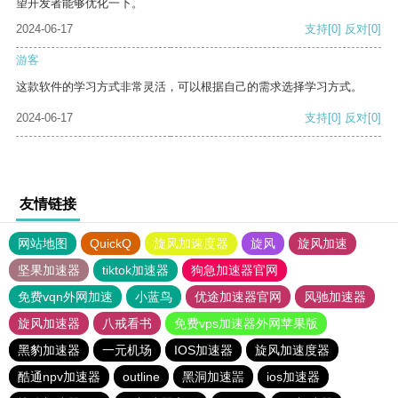
望开发者能够优化一下。
2024-06-17
支持
[0]
反对
[0]
游客
这款软件的学习方式非常灵活，可以根据自己的需求选择学习方式。
2024-06-17
支持
[0]
反对
[0]
友情链接
网站地图
QuickQ
旋风加速度器
旋风
旋风加速
坚果加速器
tiktok加速器
狗急加速器官网
免费vqn外网加速
小蓝鸟
优途加速器官网
风驰加速器
旋风加速器
八戒看书
免费vps加速器外网苹果版
黑豹加速器
一元机场
IOS加速器
旋风加速度器
酷通npv加速器
outline
黑洞加速噐
ios加速器