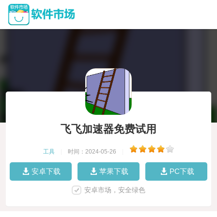
飞飞加速器免费试用
工具
|
时间：2024-05-26
|
安卓下载
苹果下载
PC下载
安卓市场，安全绿色