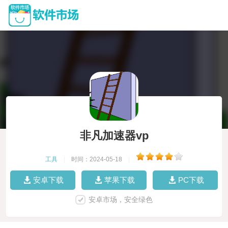
非凡加速器vp
工具
|
时间：2024-05-18
|
安卓下载
苹果下载
PC下载
安卓市场，安全绿色