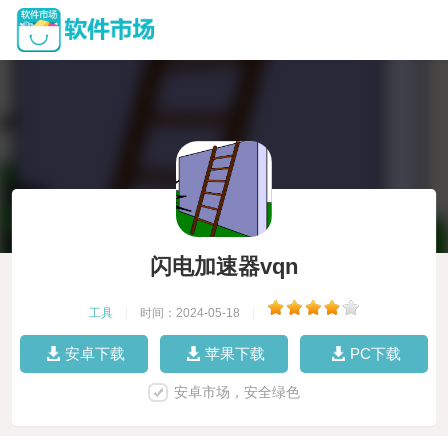
闪电加速器vqn
工具
|
时间：2024-05-18
|
安卓下载
苹果下载
PC下载
安卓市场，安全绿色