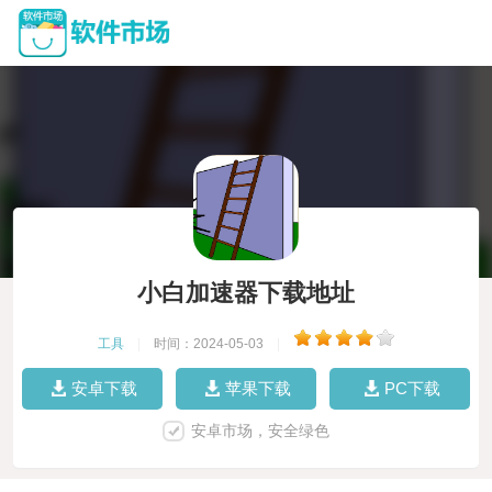
小白加速器下载地址
工具
|
时间：2024-05-03
|
安卓下载
苹果下载
PC下载
安卓市场，安全绿色