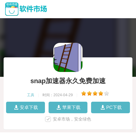
snap加速器永久免费加速
工具
|
时间：2024-04-29
|
安卓下载
苹果下载
PC下载
安卓市场，安全绿色