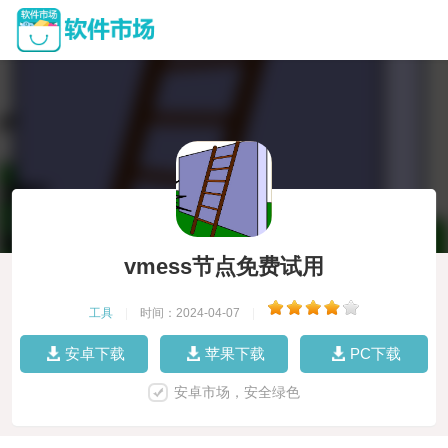
vmess节点免费试用
工具
|
时间：2024-04-07
|
安卓下载
苹果下载
PC下载
安卓市场，安全绿色