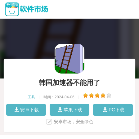
韩国加速器不能用了
工具
|
时间：2024-04-06
|
安卓下载
苹果下载
PC下载
安卓市场，安全绿色