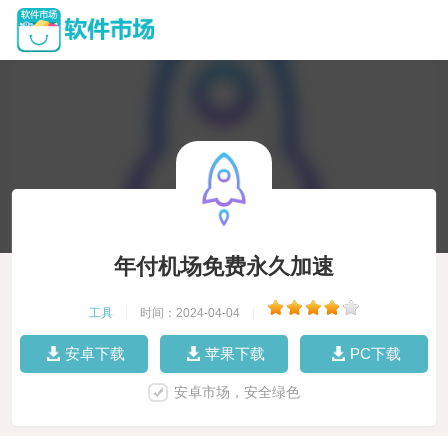
年付机场免费永久加速
工具
|
时间：2024-04-04
|
安卓下载
苹果下载
PC下载
安卓市场，安全绿色