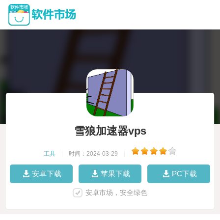
雪狼加速器vps
工具
|
时间：2024-03-29
|
安卓下载
苹果下载
PC下载
安卓市场，安全绿色