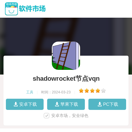
shadowrocket节点vqn
工具
|
时间：2024-03-23
|
安卓下载
苹果下载
PC下载
安卓市场，安全绿色