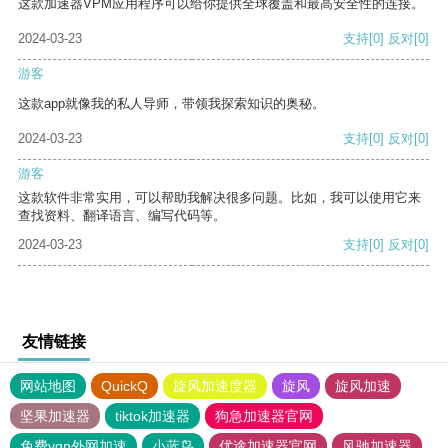
这款加速器VPM应用程序可以给你提供全球覆盖和最高安全性的连接。
2024-03-23
支持
[0]
反对
[0]
游客
这款app就像我的私人导师，带领我探索知识的奥秘。
2024-03-23
支持
[0]
反对
[0]
游客
这款软件非常实用，可以帮助我解决很多问题。比如，我可以使用它来
查找资料、翻译语言、编写代码等。
2024-03-23
支持
[0]
反对
[0]
友情链接
网站地图
QuickQ
旋风加速度器
旋风
旋风加速
坚果加速器
tiktok加速器
狗急加速器官网
免费vqn外网加速
小蓝鸟
优途加速器官网
风驰加速器