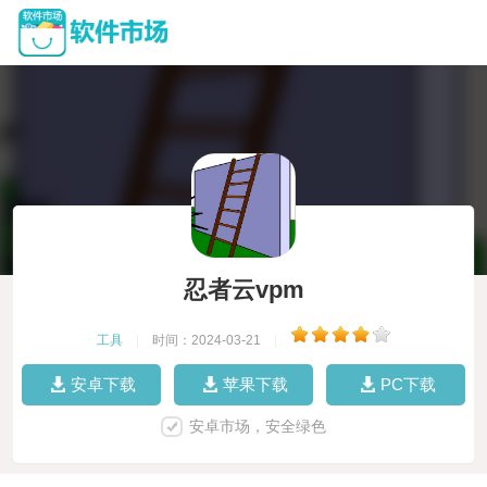
忍者云vpm
工具
|
时间：2024-03-21
|
安卓下载
苹果下载
PC下载
安卓市场，安全绿色