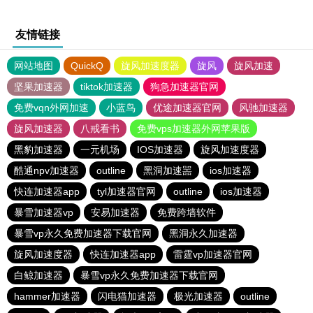
友情链接
网站地图
QuickQ
旋风加速度器
旋风
旋风加速
坚果加速器
tiktok加速器
狗急加速器官网
免费vqn外网加速
小蓝鸟
优途加速器官网
风驰加速器
旋风加速器
八戒看书
免费vps加速器外网苹果版
黑豹加速器
一元机场
IOS加速器
旋风加速度器
酷通npv加速器
outline
黑洞加速噐
ios加速器
快连加速器app
tyl加速器官网
outline
ios加速器
暴雪加速器vp
安易加速器
免费跨墙软件
暴雪vp永久免费加速器下载官网
黑洞永久加速器
旋风加速度器
快连加速器app
雷霆vp加速器官网
白鲸加速器
暴雪vp永久免费加速器下载官网
hammer加速器
闪电猫加速器
极光加速器
outline