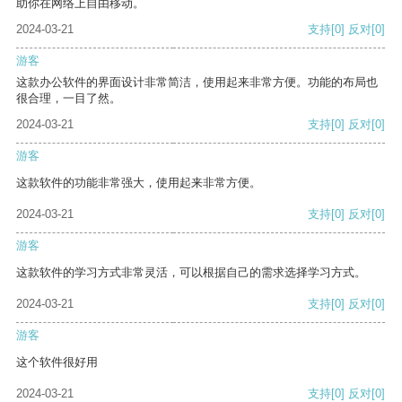
助你在网络上自由移动。
2024-03-21
支持
[0]
反对
[0]
游客
这款办公软件的界面设计非常简洁，使用起来非常方便。功能的布局也
很合理，一目了然。
2024-03-21
支持
[0]
反对
[0]
游客
这款软件的功能非常强大，使用起来非常方便。
2024-03-21
支持
[0]
反对
[0]
游客
这款软件的学习方式非常灵活，可以根据自己的需求选择学习方式。
2024-03-21
支持
[0]
反对
[0]
游客
这个软件很好用
2024-03-21
支持
[0]
反对
[0]