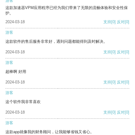
游客
这款加速器VPM应用程序已经为我们带来了无限的流畅体验和安全性保
护。
2024-03-18
支持
[0]
反对
[0]
游客
这款软件的售后服务非常好，遇到问题都能得到及时解决。
2024-03-18
支持
[0]
反对
[0]
游客
超棒啊 好用
2024-03-18
支持
[0]
反对
[0]
游客
这个软件我非常喜欢
2024-03-18
支持
[0]
反对
[0]
游客
这款app就像我的财务顾问，让我能够省钱又省心。