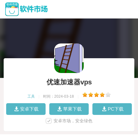
优速加速器vps
工具
|
时间：2024-03-18
|
安卓下载
苹果下载
PC下载
安卓市场，安全绿色